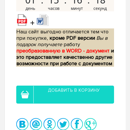
+
Наш сайт выгодно отличается тем что
при покупке,
кроме PDF версии
Вы в
подарок получаете
работу
преобразованную в WORD - документ
и
это предоставляет качественно другие
возможности при работе с документом
ДОБАВИТЬ В КОРЗИНУ