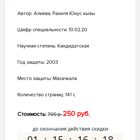
Автор:
Алиева, Рахиля Юнус кызы
Шифр специальности:
10.02.20
Научная степень:
Кандидатская
Год защиты:
2003
Место защиты:
Махачкала
Количество страниц:
141 с.
250 руб.
Стоимость:
700 р.
до окончания действия скидки
01
15
16
17