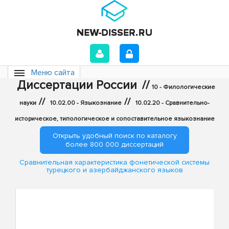
Меню сайта
Диссертации России
//
10 - Филологические
//
//
науки
10.02.00 - Языкознание
10.02.20 - Сравнительно-
историческое, типологическое и сопоставительное языкознание
Открыть удобный поиск по каталогу
более 800 000 диссертаций
Сравнительная характеристика фонетической системы
турецкого и азербайджанского языков