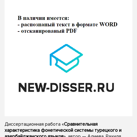
Диссертационная работа «
Сравнительная
характеристика фонетической системы турецкого и
азербайджанского языков
», автор — Алиева, Рахиля