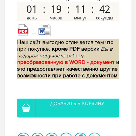
01
19
11
41
+
Наш сайт выгодно отличается тем что
при покупке,
кроме PDF версии
Вы в
подарок получаете
работу
преобразованную в WORD - документ
и
это предоставляет качественно другие
возможности при работе с документом
ДОБАВИТЬ В КОРЗИНУ