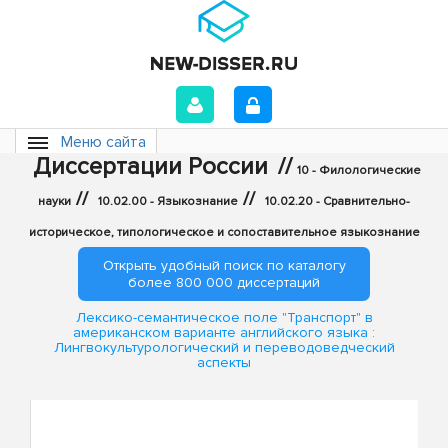
Меню сайта
Диссертации России
//
10 - Филологические
//
//
науки
10.02.00 - Языкознание
10.02.20 - Сравнительно-
историческое, типологическое и сопоставительное языкознание
Открыть удобный поиск по каталогу
более 800 000 диссертаций
Лексико-семантическое поле "Транспорт" в
американском варианте английского языка :
Лингвокультурологический и переводоведческий
аспекты