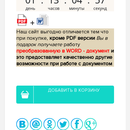
+
Наш сайт выгодно отличается тем что
при покупке,
кроме PDF версии
Вы в
подарок получаете
работу
преобразованную в WORD - документ
и
это предоставляет качественно другие
возможности при работе с документом
ДОБАВИТЬ В КОРЗИНУ