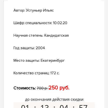
Автор:
Устуньер Ильяс
Шифр специальности:
10.02.20
Научная степень:
Кандидатская
Год защиты:
2004
Место защиты:
Екатеринбург
Количество страниц:
172 с.
250 руб.
Стоимость:
700 р.
до окончания действия скидки
01
13
04
56