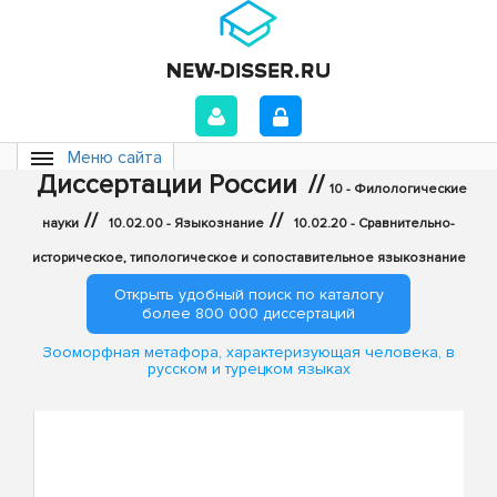
Меню сайта
Диссертации России
//
10 - Филологические
//
//
науки
10.02.00 - Языкознание
10.02.20 - Сравнительно-
историческое, типологическое и сопоставительное языкознание
Открыть удобный поиск по каталогу
более 800 000 диссертаций
Зооморфная метафора, характеризующая человека, в
русском и турецком языках