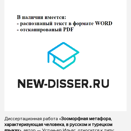
Диссертационная работа «
Зооморфная метафора,
характеризующая человека, в русском и турецком
языках
», автор — Устуньер Ильяс, относится к типу: