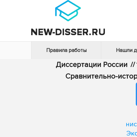
Правила работы
Нашли 
Диссертации России
//
Сравнительно-истор
нис
Эк