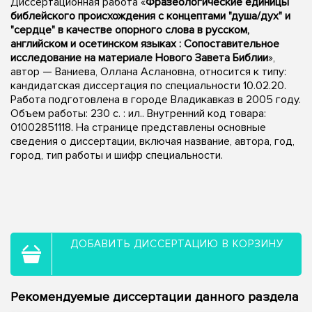
Диссертационная работа «
Фразеологические единицы
библейского происхождения с концептами "душа/дух" и
"сердце" в качестве опорного слова в русском,
английском и осетинском языках : Сопоставительное
исследование на материале Нового Завета Библии
»,
автор — Ваниева, Оллана Аслановна, относится к типу:
кандидатская диссертация по специальности 10.02.20.
Работа подготовлена в городе Владикавказ в 2005 году.
Объем работы: 230 с. : ил.. Внутренний код товара:
01002851118. На странице представлены основные
сведения о диссертации, включая название, автора, год,
город, тип работы и шифр специальности.
ДОБАВИТЬ ДИССЕРТАЦИЮ В КОРЗИНУ
Рекомендуемые диссертации данного раздела