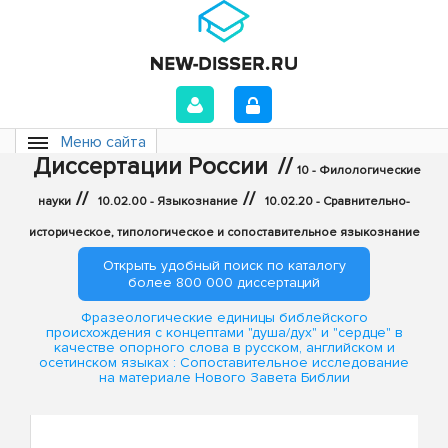
Меню сайта
Диссертации России
//
10 - Филологические
//
//
науки
10.02.00 - Языкознание
10.02.20 - Сравнительно-
историческое, типологическое и сопоставительное языкознание
Открыть удобный поиск по каталогу
более 800 000 диссертаций
Фразеологические единицы библейского
происхождения с концептами "душа/дух" и "сердце" в
качестве опорного слова в русском, английском и
осетинском языках : Сопоставительное исследование
на материале Нового Завета Библии