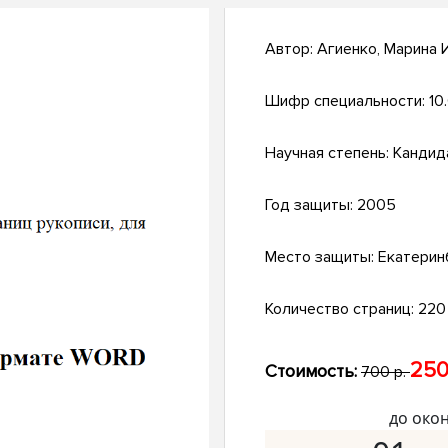
Автор:
Агиенко, Марина 
Шифр специальности:
10
Научная степень:
Кандид
Год защиты:
2005
Место защиты:
Екатерин
Количество страниц:
220 
250
Стоимость:
700 р.
до око