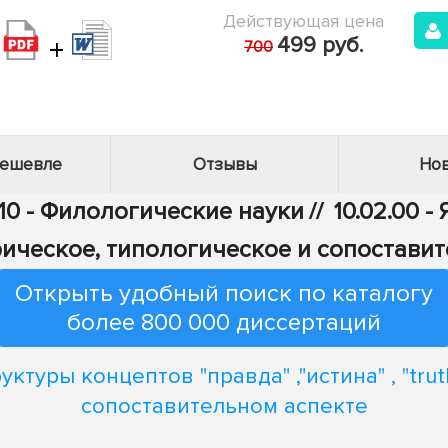
Действующая цена
+
499 руб.
700
дешевле
Отзывы
Нов
10 - Филологические науки
//
10.02.00 
ическое, типологическое и сопостави
Открыть удобный поиск по каталогу
более 800 000 диссертаций
уктуры концептов "правда" ,"истина" , "trut
сопоставительном аспекте