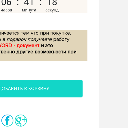
06
41
17
ичается тем что при покупке,
 в подарок получаете
работу
WORD - документ
и это
твенно другие возможности при
ДОБАВИТЬ В КОРЗИНУ