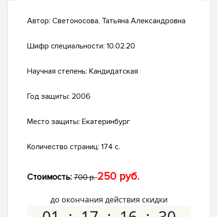
Автор:
Светоносова, Татьяна Александровна
Шифр специальности:
10.02.20
Научная степень:
Кандидатская
Год защиты:
2006
Место защиты:
Екатеринбург
Количество страниц:
174 с.
250 руб.
Стоимость:
700 р.
до окончания действия скидки
01
17
16
29