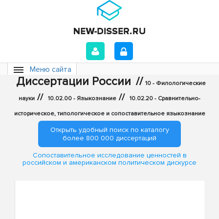
Меню сайта
Диссертации России
//
10 - Филологические
//
//
науки
10.02.00 - Языкознание
10.02.20 - Сравнительно-
историческое, типологическое и сопоставительное языкознание
Открыть удобный поиск по каталогу
более 800 000 диссертаций
Сопоставительное исследование ценностей в
российском и американском политическом дискурсе