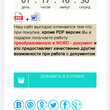
+
Наш сайт выгодно отличается тем что
при покупке,
кроме PDF версии
Вы в
подарок получаете
работу
преобразованную в WORD - документ
и
это предоставляет качественно другие
возможности при работе с документом
ДОБАВИТЬ В КОРЗИНУ