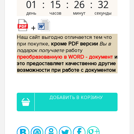
01
15
26
31
+
Наш сайт выгодно отличается тем что
при покупке,
кроме PDF версии
Вы в
подарок получаете
работу
преобразованную в WORD - документ
и
это предоставляет качественно другие
возможности при работе с документом
ДОБАВИТЬ В КОРЗИНУ