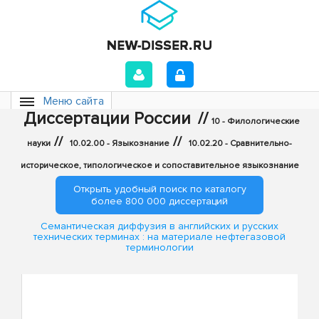
Меню сайта
Диссертации России
//
10 - Филологические
//
//
науки
10.02.00 - Языкознание
10.02.20 - Сравнительно-
историческое, типологическое и сопоставительное языкознание
Открыть удобный поиск по каталогу
более 800 000 диссертаций
Семантическая диффузия в английских и русских
технических терминах : на материале нефтегазовой
терминологии