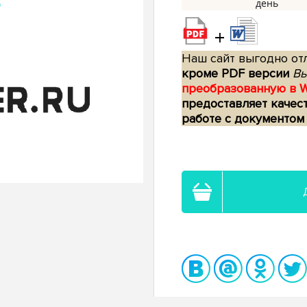
+
Наш сайт выгодно отл
кроме PDF версии
Вы
преобразованную в 
предоставляет качес
работе с документом