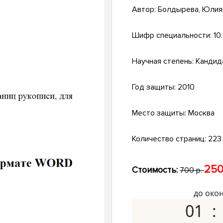
Автор:
Болдырева, Юлия
Шифр специальности:
10
Научная степень:
Кандид
Год защиты:
2010
Место защиты:
Москва
Количество страниц:
223 
250
Стоимость:
700 р.
до око
01