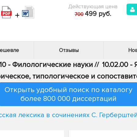
Действующая цена
+
499 руб.
700
дешевле
Отзывы
Нов
10 - Филологические науки
//
10.02.00 
ическое, типологическое и сопостави
Открыть удобный поиск по каталогу
более 800 000 диссертаций
сская лексика в сочинениях С. Герберште