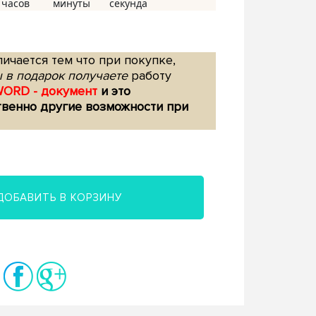
ичается тем что при покупке,
 в подарок получаете
работу
WORD - документ
и это
твенно другие возможности при
ДОБАВИТЬ В КОРЗИНУ