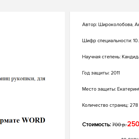
Автор:
Широколобова, Ан
Шифр специальности:
10
Научная степень:
Кандид
Год защиты:
2011
Место защиты:
Екатерин
Количество страниц:
278 
250
Стоимость:
700 р.