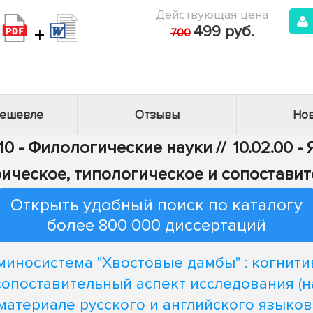
Действующая цена
+
499 руб.
700
дешевле
Отзывы
Нов
10 - Филологические науки
//
10.02.00 
ическое, типологическое и сопостави
Открыть удобный поиск по каталогу
более 800 000 диссертаций
миносистема "Хвостовые дамбы" : когнити
сопоставительный аспект исследования (н
материале русского и английского языков