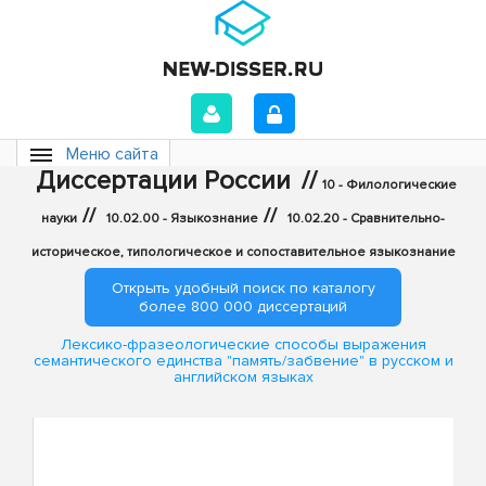
Меню сайта
Диссертации России
//
10 - Филологические
//
//
науки
10.02.00 - Языкознание
10.02.20 - Сравнительно-
историческое, типологическое и сопоставительное языкознание
Открыть удобный поиск по каталогу
более 800 000 диссертаций
Лексико-фразеологические способы выражения
семантического единства "память/забвение" в русском и
английском языках