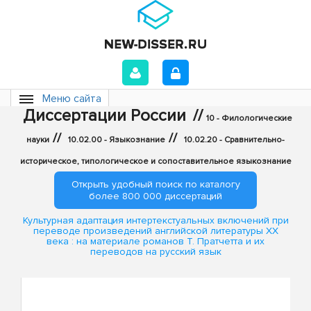
Меню сайта
Диссертации России
//
10 - Филологические
//
//
науки
10.02.00 - Языкознание
10.02.20 - Сравнительно-
историческое, типологическое и сопоставительное языкознание
Открыть удобный поиск по каталогу
более 800 000 диссертаций
Культурная адаптация интертекстуальных включений при
переводе произведений английской литературы XX
века : на материале романов Т. Пратчетта и их
переводов на русский язык