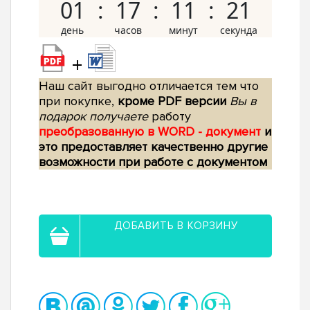
01
17
11
20
+
Наш сайт выгодно отличается тем что
при покупке,
кроме PDF версии
Вы в
подарок получаете
работу
преобразованную в WORD - документ
и
это предоставляет качественно другие
возможности при работе с документом
ДОБАВИТЬ В КОРЗИНУ