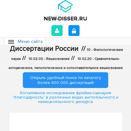
Меню сайта
Диссертации России
//
10 - Филологические
//
//
науки
10.02.00 - Языкознание
10.02.20 - Сравнительно-
историческое, типологическое и сопоставительное языкознание
Открыть удобный поиск по каталогу
более 800 000 диссертаций
Когнитивное исследование фрейма-сценария
"благодарность" в различных видах англоязычного и
немецкоязычного дискурса