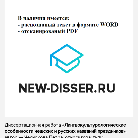
Диссертационная работа «
Лингвокультурологические
особенности чешских и русских названий праздников
»,
автор — Чеснокова Петра, относится к типу: