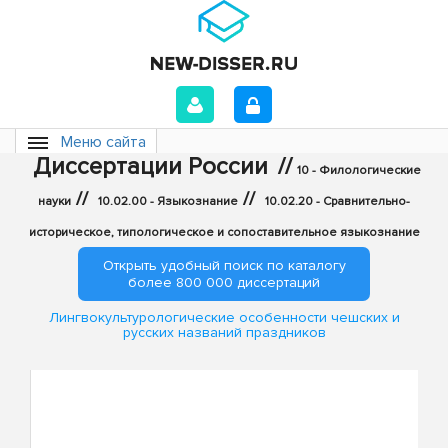
Меню сайта
Диссертации России
//
10 - Филологические
//
//
науки
10.02.00 - Языкознание
10.02.20 - Сравнительно-
историческое, типологическое и сопоставительное языкознание
Открыть удобный поиск по каталогу
более 800 000 диссертаций
Лингвокультурологические особенности чешских и
русских названий праздников