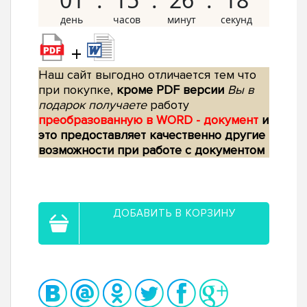
+
Наш сайт выгодно отличается тем что
при покупке,
кроме PDF версии
Вы в
подарок получаете
работу
преобразованную в WORD - документ
и
это предоставляет качественно другие
возможности при работе с документом
ДОБАВИТЬ В КОРЗИНУ