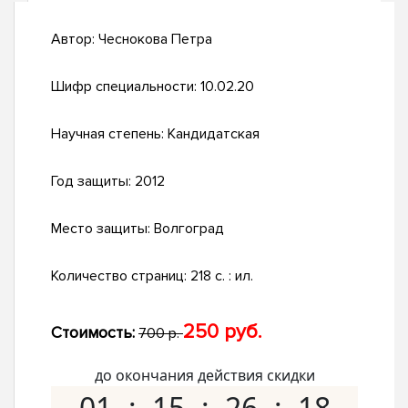
Автор:
Чеснокова Петра
Шифр специальности:
10.02.20
Научная степень:
Кандидатская
Год защиты:
2012
Место защиты:
Волгоград
Количество страниц:
218 с. : ил.
250 руб.
Стоимость:
700 р.
до окончания действия скидки
01
15
26
17