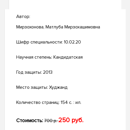
Автор:
Мирзохонова, Матлуба Мирзохашимовна
Шифр специальности:
10.02.20
Научная степень:
Кандидатская
Год защиты:
2013
Место защиты:
Худжанд
Количество страниц:
154 с. : ил.
250 руб.
Стоимость:
700 р.