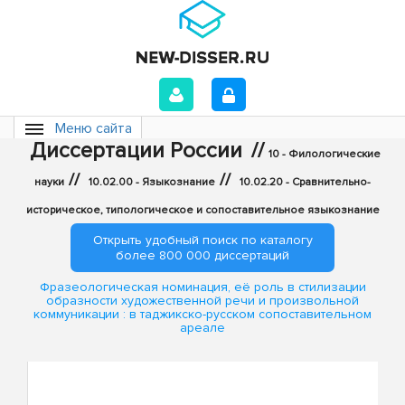
Меню сайта
Диссертации России
//
10 - Филологические
//
//
науки
10.02.00 - Языкознание
10.02.20 - Сравнительно-
историческое, типологическое и сопоставительное языкознание
Открыть удобный поиск по каталогу
более 800 000 диссертаций
Фразеологическая номинация, её роль в стилизации
образности художественной речи и произвольной
коммуникации : в таджикско-русском сопоставительном
ареале