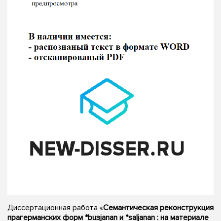
Диссертационная работа «
Семантическая реконструкция
прагерманских форм *buзjanan и *saljanan : на материале