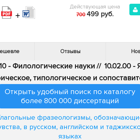
Действующая цена
+
499 руб.
700
дешевле
Отзывы
Нов
10 - Филологические науки
//
10.02.00 
ическое, типологическое и сопостави
Открыть удобный поиск по каталогу
более 800 000 диссертаций
Глагольные фразеологизмы, обозначающи
увства, в русском, английском и таджикск
языках