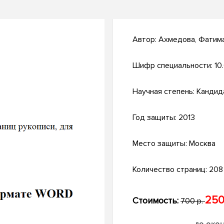
Автор:
Ахмедова, Фатим
Шифр специальности:
10
Научная степень:
Кандид
Год защиты:
2013
Место защиты:
Москва
Количество страниц:
208 
250
Стоимость:
700 р.