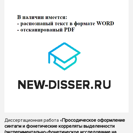
Диссертационная работа «
Просодическое оформление
синтагм и фонетические корреляты выделенности
(экспериментально-фонетическое исследование на