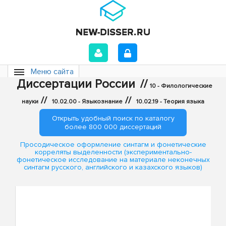
Меню сайта
Диссертации России
//
10 - Филологические
//
//
науки
10.02.00 - Языкознание
10.02.19 - Теория языка
Открыть удобный поиск по каталогу
более 800 000 диссертаций
Просодическое оформление синтагм и фонетические
корреляты выделенности (экспериментально-
фонетическое исследование на материале неконечных
синтагм русского, английского и казахского языков)