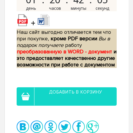
+
Наш сайт выгодно отличается тем что
при покупке,
кроме PDF версии
Вы в
подарок получаете
работу
преобразованную в WORD - документ
и
это предоставляет качественно другие
возможности при работе с документом
ДОБАВИТЬ В КОРЗИНУ