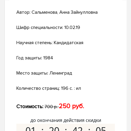
Автор:
Сальменова, Анна Зайнулловна
Шифр специальности:
10.02.19
Научная степень:
Кандидатская
Год защиты:
1984
Место защиты:
Ленинград
Количество страниц:
196 c. : ил
250 руб.
Стоимость:
700 р.
до окончания действия скидки
01
20
42
04