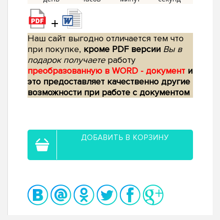
+
Наш сайт выгодно отличается тем что
при покупке,
кроме PDF версии
Вы в
подарок получаете
работу
преобразованную в WORD - документ
и
это предоставляет качественно другие
возможности при работе с документом
ДОБАВИТЬ В КОРЗИНУ