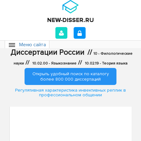
Меню сайта
Диссертации России
//
10 - Филологические
//
//
науки
10.02.00 - Языкознание
10.02.19 - Теория языка
Открыть удобный поиск по каталогу
более 800 000 диссертаций
Регулятивная характеристика инвективных реплик в
профессиональном общении