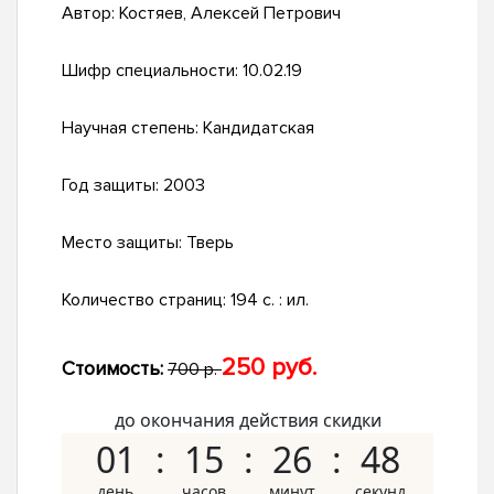
Автор:
Костяев, Алексей Петрович
Шифр специальности:
10.02.19
Научная степень:
Кандидатская
Год защиты:
2003
Место защиты:
Тверь
Количество страниц:
194 с. : ил.
250 руб.
Стоимость:
700 р.
до окончания действия скидки
01
15
26
47