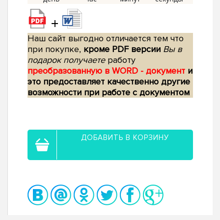
+
Наш сайт выгодно отличается тем что
при покупке,
кроме PDF версии
Вы в
подарок получаете
работу
преобразованную в WORD - документ
и
это предоставляет качественно другие
возможности при работе с документом
ДОБАВИТЬ В КОРЗИНУ