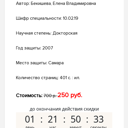
Автор:
Бекишева, Елена Владимировна
Шифр специальности:
10.02.19
Научная степень:
Докторская
Год защиты:
2007
Место защиты:
Самара
Количество страниц:
401 с. : ил.
250 руб.
Стоимость:
700 р.
до окончания действия скидки
01
21
50
32