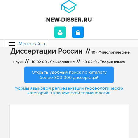
Меню сайта
Диссертации России
//
10 - Филологические
//
//
науки
10.02.00 - Языкознание
10.02.19 - Теория языка
Открыть удобный поиск по каталогу
более 800 000 диссертаций
Формы языковой репрезентации гносеологических
категорий в клинической терминологии