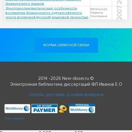
французского языков
2007
Этнопсихолингвистические особенности
Метельская,
восприятия французского художественного
Людмила
Николаевна
текста вторичной (русской) языковой личностью
ФОРМА ОБРАТНОЙ СВЯЗИ
2014 -2026 New-disser.ru ©
Электронная библиотека диссертаций ФЛ Иванов Е О
Оплата, доставка, условия возврата
Check passport