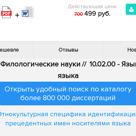
Действующая цена
+
499 руб.
700
дешевле
Отзывы
Нов
- Филологические науки
//
10.02.00 - Яз
языка
Открыть удобный поиск по каталогу
более 800 000 диссертаций
Этнокультурная специфика идентификаци
прецедентных имен носителями языка