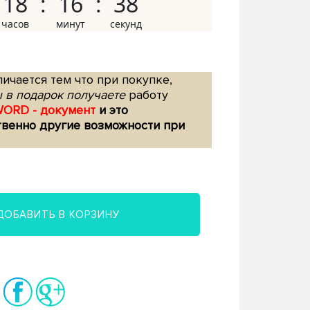
18
16
37
ичается тем что при покупке,
 в подарок получаете
работу
WORD - документ
и это
твенно другие возможности при
ДОБАВИТЬ В КОРЗИНУ