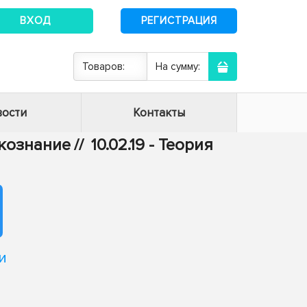
ВХОД
РЕГИСТРАЦИЯ
Товаров:
На сумму:
ости
Контакты
ыкознание
//
10.02.19 - Теория
и