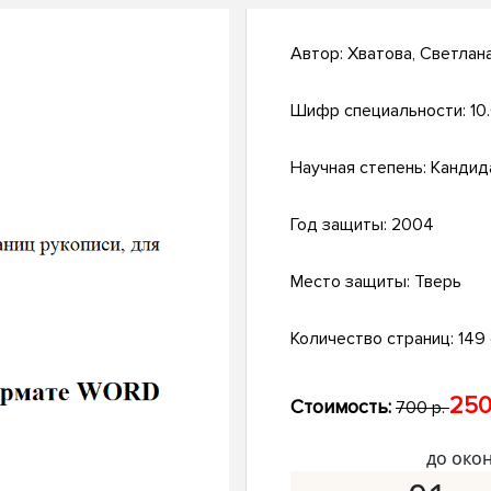
Автор:
Хватова, Светлан
Шифр специальности:
10
Научная степень:
Кандид
Год защиты:
2004
Место защиты:
Тверь
Количество страниц:
149 
250
Стоимость:
700 р.
до око