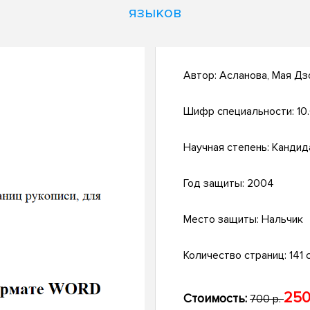
языков
Автор:
Асланова, Мая Дз
Шифр специальности:
10
Научная степень:
Кандид
Год защиты:
2004
Место защиты:
Нальчик
Количество страниц:
141 с
250
Стоимость:
700 р.