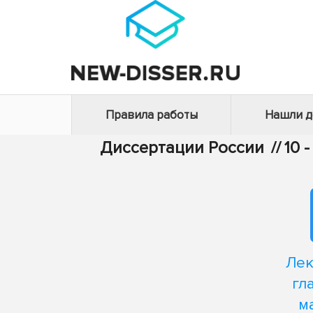
Правила работы
Нашли 
Диссертации России
//
10 
Лек
гл
м