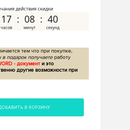
нчания действия скидки
17
08
39
ичается тем что при покупке,
 в подарок получаете
работу
WORD - документ
и это
твенно другие возможности при
ДОБАВИТЬ В КОРЗИНУ