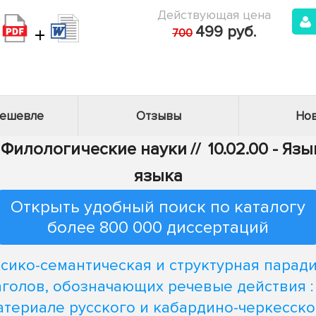
Действующая цена
+
499 руб.
700
дешевле
Отзывы
Нов
- Филологические науки
//
10.02.00 - Яз
языка
Открыть удобный поиск по каталогу
более 800 000 диссертаций
сико-семантическая и структурная парад
аголов, обозначающих речевые действия :
атериале русского и кабардино-черкесско