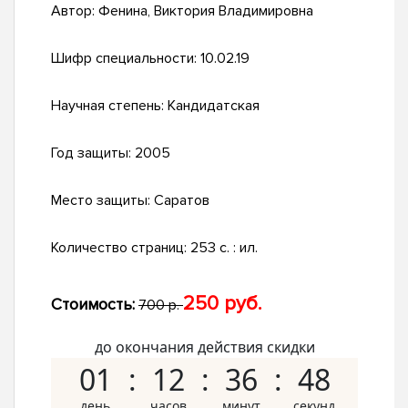
Автор:
Фенина, Виктория Владимировна
Шифр специальности:
10.02.19
Научная степень:
Кандидатская
Год защиты:
2005
Место защиты:
Саратов
Количество страниц:
253 с. : ил.
250 руб.
Стоимость:
700 р.
до окончания действия скидки
01
12
36
47