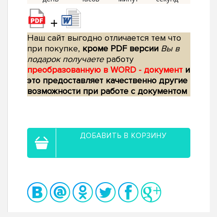
+
Наш сайт выгодно отличается тем что
при покупке,
кроме PDF версии
Вы в
подарок получаете
работу
преобразованную в WORD - документ
и
это предоставляет качественно другие
возможности при работе с документом
ДОБАВИТЬ В КОРЗИНУ