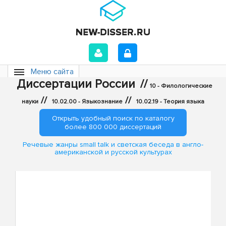
Меню сайта
Диссертации России
//
10 - Филологические
//
//
науки
10.02.00 - Языкознание
10.02.19 - Теория языка
Открыть удобный поиск по каталогу
более 800 000 диссертаций
Речевые жанры small talk и светская беседа в англо-
американской и русской культурах