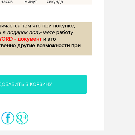
ичается тем что при покупке,
 в подарок получаете
работу
WORD - документ
и это
твенно другие возможности при
ДОБАВИТЬ В КОРЗИНУ