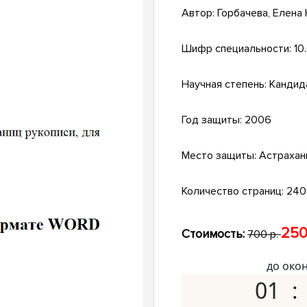
Автор:
Горбачева, Елена
Шифр специальности:
10
Научная степень:
Кандид
Год защиты:
2006
Место защиты:
Астрахан
Количество страниц:
240 
250
Стоимость:
700 р.
до око
01