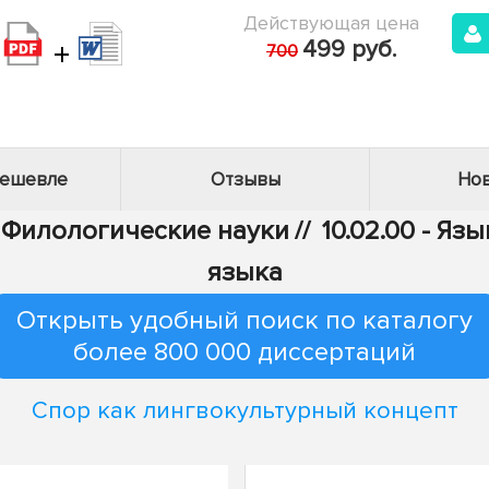
Действующая цена
+
499 руб.
700
дешевле
Отзывы
Нов
- Филологические науки
//
10.02.00 - Яз
языка
Открыть удобный поиск по каталогу
более 800 000 диссертаций
Спор как лингвокультурный концепт