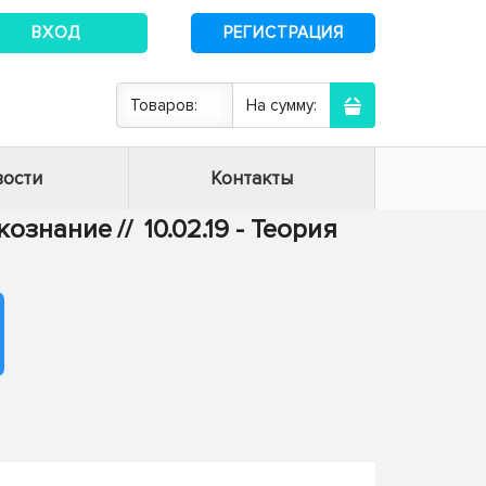
ВХОД
РЕГИСТРАЦИЯ
Товаров:
На сумму:
ости
Контакты
ыкознание
//
10.02.19 - Теория