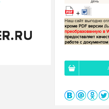
+
Наш сайт выгодно отл
кроме PDF версии
Вы
преобразованную в 
предоставляет качес
работе с документом