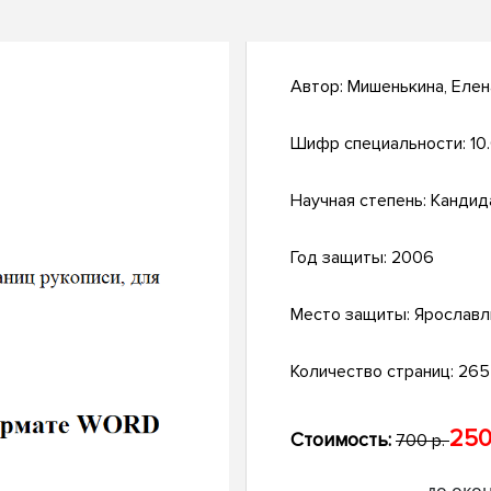
Автор:
Мишенькина, Еле
Шифр специальности:
10
Научная степень:
Кандид
Год защиты:
2006
Место защиты:
Ярославл
Количество страниц:
265 
250
Стоимость:
700 р.