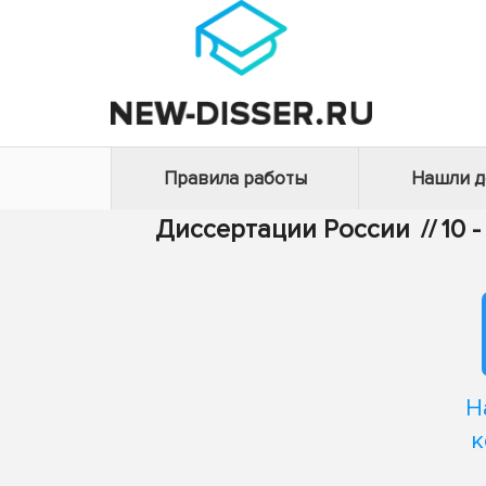
Правила работы
Нашли 
Диссертации России
//
10 
Н
к