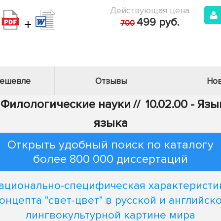
Действующая цена
+
499 руб.
700
дешевле
Отзывы
Нов
- Филологические науки
//
10.02.00 - Яз
языка
Открыть удобный поиск по каталогу
более 800 000 диссертаций
ационально-специфическая характеристи
онцепта "свет-цвет" в русской и английск
лингвокультурной картине мира