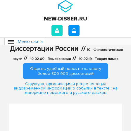
Меню сайта
Диссертации России
//
10 - Филологические
//
//
науки
10.02.00 - Языкознание
10.02.19 - Теория языка
Открыть удобный поиск по каталогу
более 800 000 диссертаций
Структура, организация и репрезентация
видовременной информации о событии в тексте : на
материале немецкого и русского языков