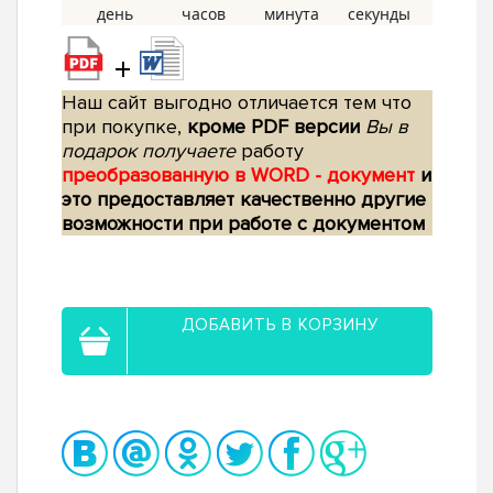
+
Наш сайт выгодно отличается тем что
при покупке,
кроме PDF версии
Вы в
подарок получаете
работу
преобразованную в WORD - документ
и
это предоставляет качественно другие
возможности при работе с документом
ДОБАВИТЬ В КОРЗИНУ