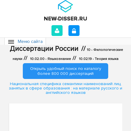
Меню сайта
Диссертации России
//
10 - Филологические
//
//
науки
10.02.00 - Языкознание
10.02.19 - Теория языка
Открыть удобный поиск по каталогу
более 800 000 диссертаций
Национальная специфика семантики наименований лиц,
занятых в сфере образования : на материале русского и
английского языков