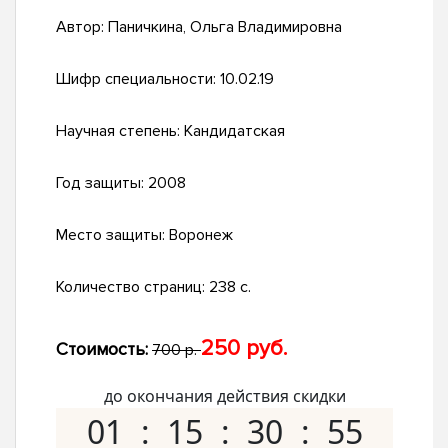
Автор:
Паничкина, Ольга Владимировна
Шифр специальности:
10.02.19
Научная степень:
Кандидатская
Год защиты:
2008
Место защиты:
Воронеж
Количество страниц:
238 с.
250 руб.
Стоимость:
700 р.
до окончания действия скидки
01
15
30
54