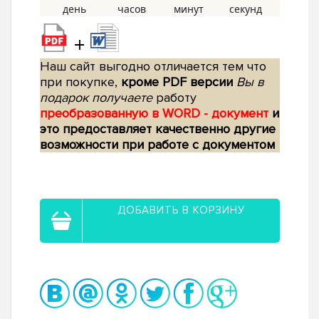
+
Наш сайт выгодно отличается тем что
при покупке,
кроме PDF версии
Вы в
подарок получаете
работу
преобразованную в WORD - документ
и
это предоставляет качественно другие
возможности при работе с документом
ДОБАВИТЬ В КОРЗИНУ