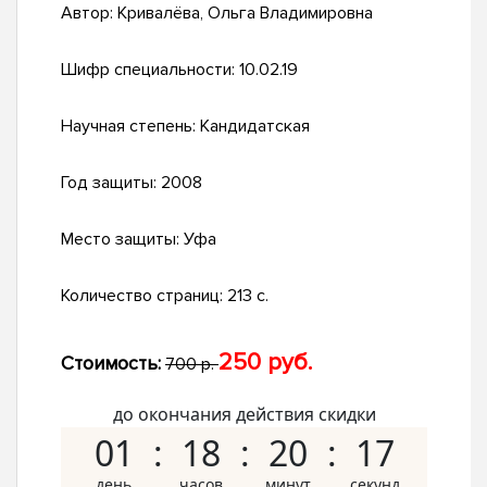
Автор:
Кривалёва, Ольга Владимировна
Шифр специальности:
10.02.19
Научная степень:
Кандидатская
Год защиты:
2008
Место защиты:
Уфа
Количество страниц:
213 с.
250 руб.
Стоимость:
700 р.
до окончания действия скидки
01
18
20
16