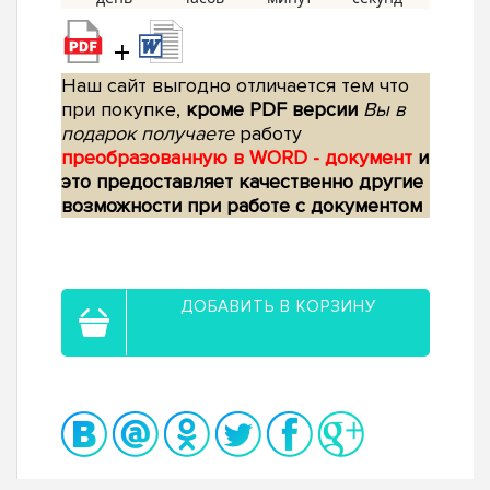
+
Наш сайт выгодно отличается тем что
при покупке,
кроме PDF версии
Вы в
подарок получаете
работу
преобразованную в WORD - документ
и
это предоставляет качественно другие
возможности при работе с документом
ДОБАВИТЬ В КОРЗИНУ