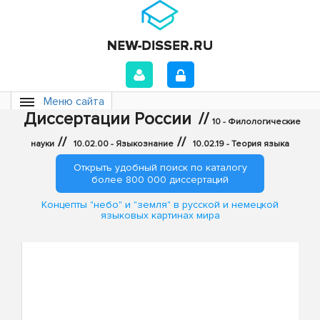
Меню сайта
Диссертации России
//
10 - Филологические
//
//
науки
10.02.00 - Языкознание
10.02.19 - Теория языка
Открыть удобный поиск по каталогу
более 800 000 диссертаций
Концепты "небо" и "земля" в русской и немецкой
языковых картинах мира