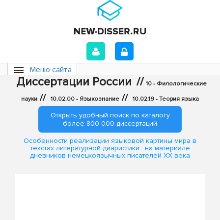
Меню сайта
Диссертации России
//
10 - Филологические
//
//
науки
10.02.00 - Языкознание
10.02.19 - Теория языка
Открыть удобный поиск по каталогу
более 800 000 диссертаций
Особенности реализации языковой картины мира в
текстах литературной диаристики : на материале
дневников немецкоязычных писателей XX века