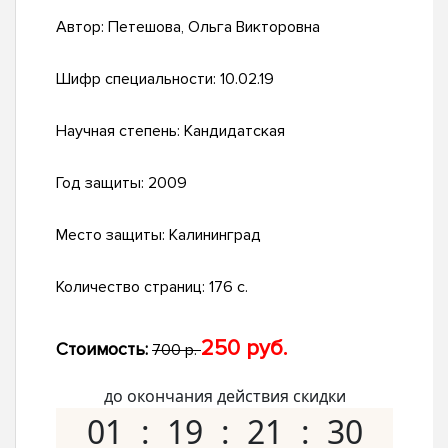
Автор:
Петешова, Ольга Викторовна
Шифр специальности:
10.02.19
Научная степень:
Кандидатская
Год защиты:
2009
Место защиты:
Калининград
Количество страниц:
176 с.
250 руб.
Стоимость:
700 р.
до окончания действия скидки
01
19
21
29