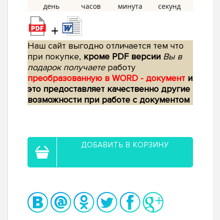
+
Наш сайт выгодно отличается тем что
при покупке,
кроме PDF версии
Вы в
подарок получаете
работу
преобразованную в WORD - документ
и
это предоставляет качественно другие
возможности при работе с документом
ДОБАВИТЬ В КОРЗИНУ