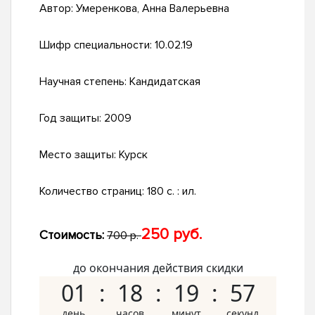
Автор:
Умеренкова, Анна Валерьевна
Шифр специальности:
10.02.19
Научная степень:
Кандидатская
Год защиты:
2009
Место защиты:
Курск
Количество страниц:
180 с. : ил.
250 руб.
Стоимость:
700 р.
до окончания действия скидки
01
18
19
56