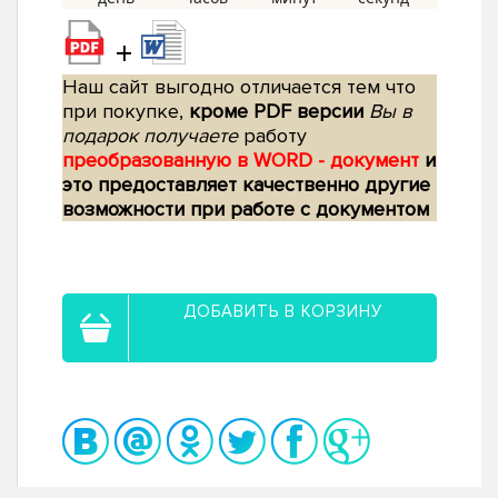
+
Наш сайт выгодно отличается тем что
при покупке,
кроме PDF версии
Вы в
подарок получаете
работу
преобразованную в WORD - документ
и
это предоставляет качественно другие
возможности при работе с документом
ДОБАВИТЬ В КОРЗИНУ