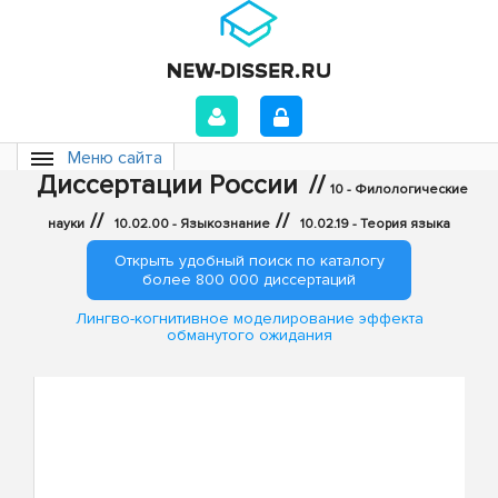
Меню сайта
Диссертации России
//
10 - Филологические
//
//
науки
10.02.00 - Языкознание
10.02.19 - Теория языка
Открыть удобный поиск по каталогу
более 800 000 диссертаций
Лингво-когнитивное моделирование эффекта
обманутого ожидания