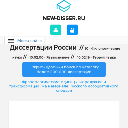
Меню сайта
Диссертации России
//
10 - Филологические
//
//
науки
10.02.00 - Языкознание
10.02.19 - Теория языка
Открыть удобный поиск по каталогу
более 800 000 диссертаций
Фразеологические единицы: их редукции и
трансформации : на материале Русского ассоциативного
словаря