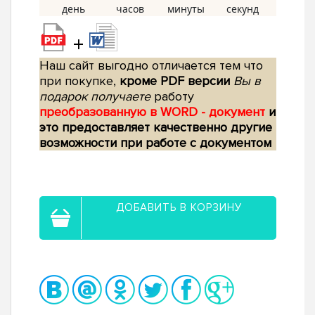
+
Наш сайт выгодно отличается тем что
при покупке,
кроме PDF версии
Вы в
подарок получаете
работу
преобразованную в WORD - документ
и
это предоставляет качественно другие
возможности при работе с документом
ДОБАВИТЬ В КОРЗИНУ