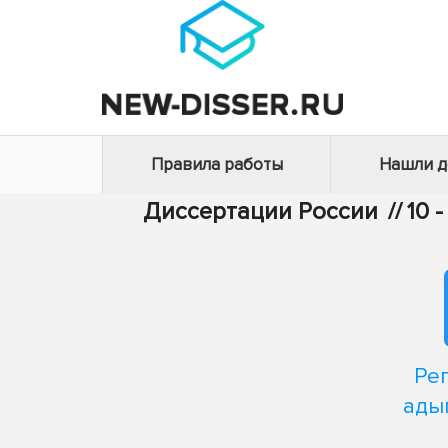
Правила работы
Нашли 
Диссертации России
//
10 
Ре
ады