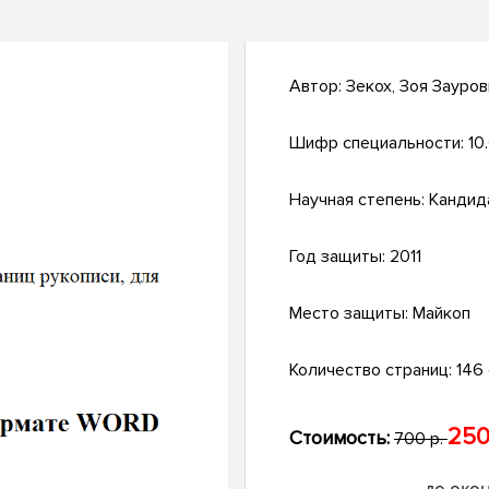
Автор:
Зекох, Зоя Зауров
Шифр специальности:
10
Научная степень:
Кандид
Год защиты:
2011
Место защиты:
Майкоп
Количество страниц:
146 
250
Стоимость:
700 р.