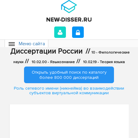
Меню сайта
Диссертации России
//
10 - Филологические
//
//
науки
10.02.00 - Языкознание
10.02.19 - Теория языка
Открыть удобный поиск по каталогу
более 800 000 диссертаций
Роль сетевого имени (никнейма) во взаимодействии
субъектов виртуальной коммуникации