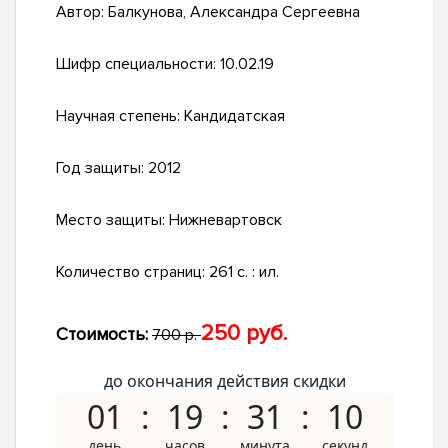
Автор:
Балкунова, Александра Сергеевна
Шифр специальности:
10.02.19
Научная степень:
Кандидатская
Год защиты:
2012
Место защиты:
Нижневартовск
Количество страниц:
261 с. : ил.
250 руб.
Стоимость:
700 р.
до окончания действия скидки
01
19
31
09