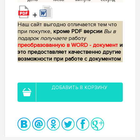
+
Наш сайт выгодно отличается тем что
при покупке,
кроме PDF версии
Вы в
подарок получаете
работу
преобразованную в WORD - документ
и
это предоставляет качественно другие
возможности при работе с документом
ДОБАВИТЬ В КОРЗИНУ