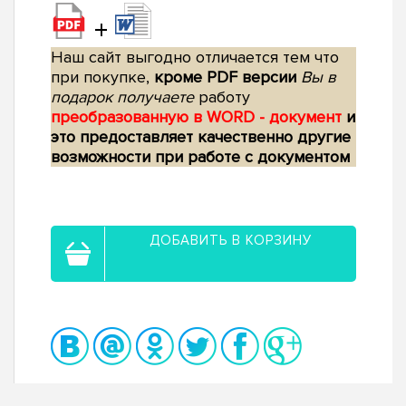
+
Наш сайт выгодно отличается тем что
при покупке,
кроме PDF версии
Вы в
подарок получаете
работу
преобразованную в WORD - документ
и
это предоставляет качественно другие
возможности при работе с документом
ДОБАВИТЬ В КОРЗИНУ