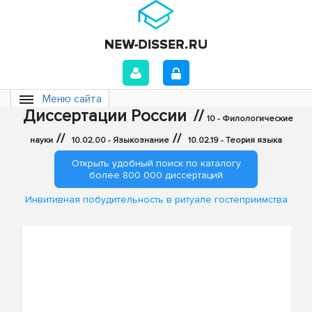
Меню сайта
Диссертации России
//
10 - Филологические
//
//
науки
10.02.00 - Языкознание
10.02.19 - Теория языка
Открыть удобный поиск по каталогу
более 800 000 диссертаций
Инвитивная побудительность в ритуале гостеприимства