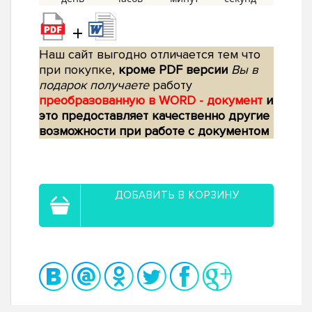
+
Наш сайт выгодно отличается тем что
при покупке,
кроме PDF версии
Вы в
подарок получаете
работу
преобразованную в WORD - документ
и
это предоставляет качественно другие
возможности при работе с документом
ДОБАВИТЬ В КОРЗИНУ