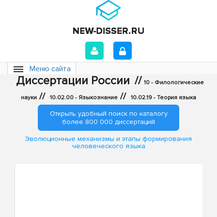
Меню сайта
Диссертации России
//
10 - Филологические
//
//
науки
10.02.00 - Языкознание
10.02.19 - Теория языка
Открыть удобный поиск по каталогу
более 800 000 диссертаций
Эволюционные механизмы и этапы формирования
человеческого языка