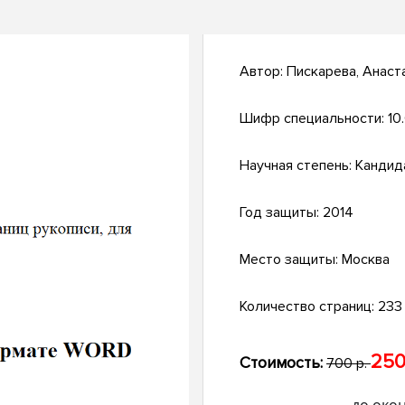
Автор:
Пискарева, Анаст
Шифр специальности:
10
Научная степень:
Кандид
Год защиты:
2014
Место защиты:
Москва
Количество страниц:
233 
250
Стоимость:
700 р.