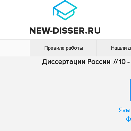
Правила работы
Нашли 
Диссертации России
//
10 
Язы
ф