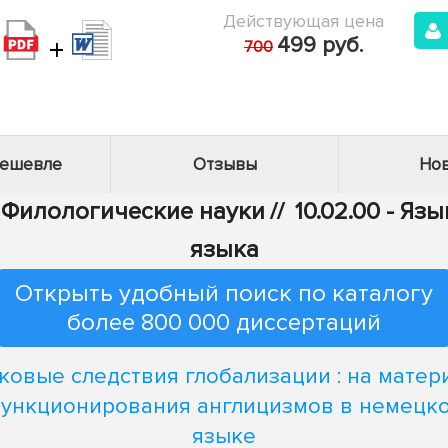
Действующая цена
+
499 руб.
700
дешевле
Отзывы
Нов
- Филологические науки
//
10.02.00 - Яз
языка
Открыть удобный поиск по каталогу
более 800 000 диссертаций
ковые следствия глобализации : на матер
ункционирования англицизмов в немецк
языке