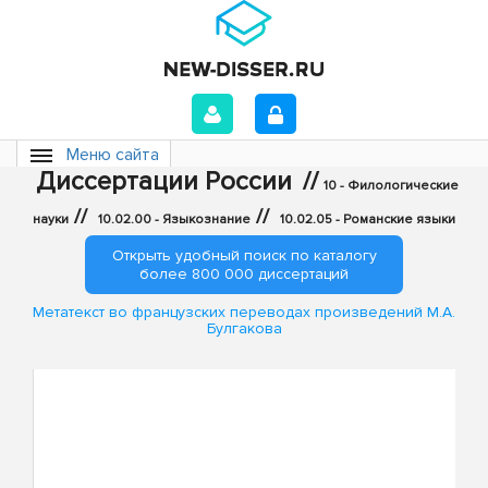
Меню сайта
Диссертации России
//
10 - Филологические
//
//
науки
10.02.00 - Языкознание
10.02.05 - Романские языки
Открыть удобный поиск по каталогу
более 800 000 диссертаций
Метатекст во французских переводах произведений М.А.
Булгакова