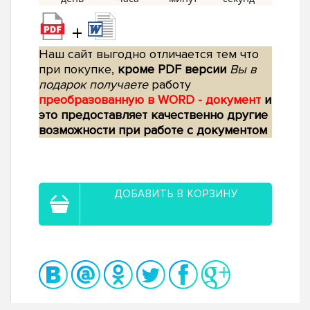
+
Наш сайт выгодно отличается тем что
при покупке,
кроме PDF версии
Вы в
подарок получаете
работу
преобразованную в WORD - документ
и
это предоставляет качественно другие
возможности при работе с документом
ДОБАВИТЬ В КОРЗИНУ