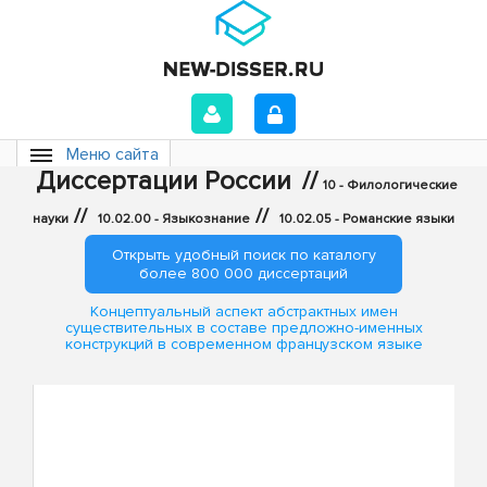
Меню сайта
Диссертации России
//
10 - Филологические
//
//
науки
10.02.00 - Языкознание
10.02.05 - Романские языки
Открыть удобный поиск по каталогу
более 800 000 диссертаций
Концептуальный аспект абстрактных имен
существительных в составе предложно-именных
конструкций в современном французском языке