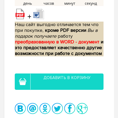
+
Наш сайт выгодно отличается тем что
при покупке,
кроме PDF версии
Вы в
подарок получаете
работу
преобразованную в WORD - документ
и
это предоставляет качественно другие
возможности при работе с документом
ДОБАВИТЬ В КОРЗИНУ