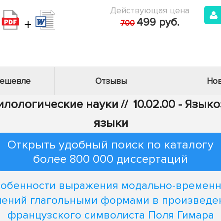
Действующая цена
+
499 руб.
700
дешевле
Отзывы
Нов
Филологические науки
//
10.02.00 - Язык
языки
Открыть удобный поиск по каталогу
более 800 000 диссертаций
обенности выражения модально-времен
чений глагольными формами в произведе
французского символиста Поля Гимара