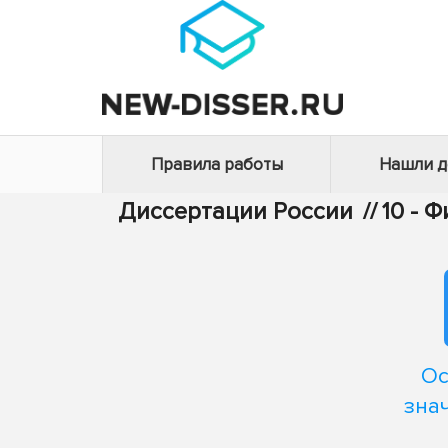
Правила работы
Нашли 
Диссертации России
//
10 - 
Ос
зна