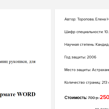
Автор:
Торопова, Елена 
Шифр специальности:
10
Научная степень:
Кандид
Год защиты:
2006
Место защиты:
Астрахан
Количество страниц:
213 
250
Стоимость:
700 р.