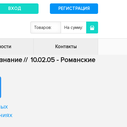
ВХОД
РЕГИСТРАЦИЯ
Товаров:
На сумму:
ости
Контакты
ознание
//
10.02.05 - Романские
ных
ниях