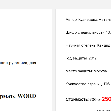
Автор:
Кузнецова, Натал
Шифр специальности:
10
Научная степень:
Кандид
Год защиты:
2012
Место защиты:
Москва
Количество страниц:
196 с
250
Стоимость:
700 р.