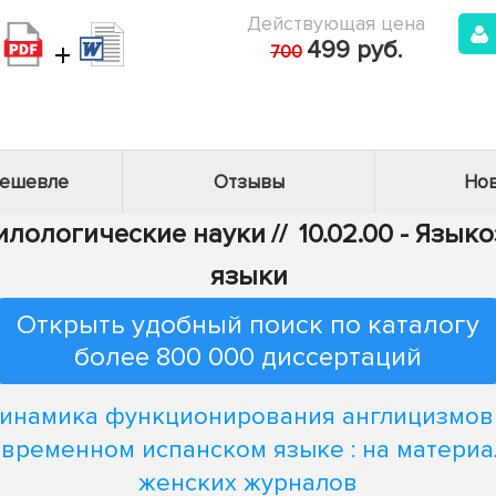
Действующая цена
+
499 руб.
700
дешевле
Отзывы
Нов
Филологические науки
//
10.02.00 - Язык
языки
Открыть удобный поиск по каталогу
более 800 000 диссертаций
инамика функционирования англицизмов
овременном испанском языке : на материа
женских журналов