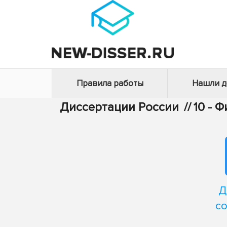
Правила работы
Нашли 
Диссертации России
//
10 - 
Д
с