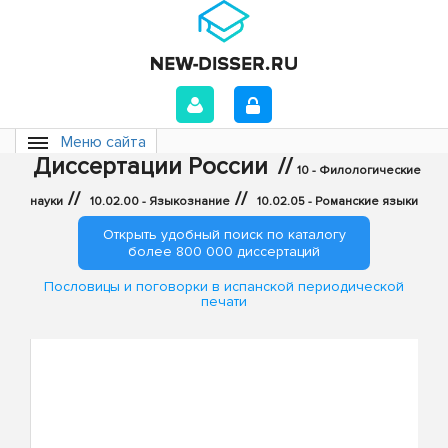
Меню сайта
Диссертации России
//
10 - Филологические
//
//
науки
10.02.00 - Языкознание
10.02.05 - Романские языки
Открыть удобный поиск по каталогу
более 800 000 диссертаций
Пословицы и поговорки в испанской периодической
печати