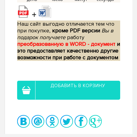
+
Наш сайт выгодно отличается тем что
при покупке,
кроме PDF версии
Вы в
подарок получаете
работу
преобразованную в WORD - документ
и
это предоставляет качественно другие
возможности при работе с документом
ДОБАВИТЬ В КОРЗИНУ