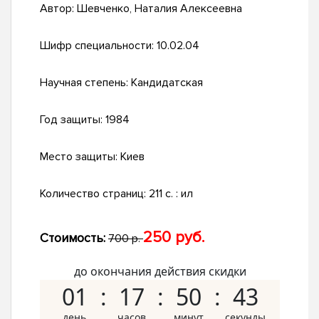
Автор:
Шевченко, Наталия Алексеевна
Шифр специальности:
10.02.04
Научная степень:
Кандидатская
Год защиты:
1984
Место защиты:
Киев
Количество страниц:
211 c. : ил
250 руб.
Стоимость:
700 р.
до окончания действия скидки
01
17
50
42