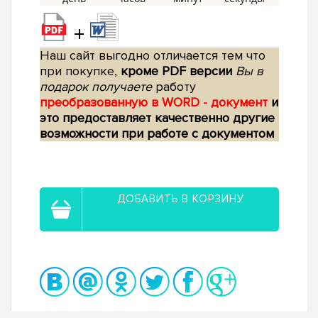
+
Наш сайт выгодно отличается тем что
при покупке,
кроме PDF версии
Вы в
подарок получаете
работу
преобразованную в WORD - документ
и
это предоставляет качественно другие
возможности при работе с документом
ДОБАВИТЬ В КОРЗИНУ