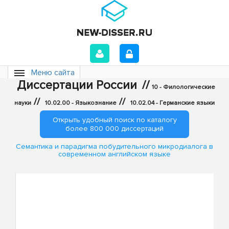
Меню сайта
Диссертации России
//
10 - Филологические
//
//
науки
10.02.00 - Языкознание
10.02.04 - Германские языки
Открыть удобный поиск по каталогу
более 800 000 диссертаций
Семантика и парадигма побудительного микродиалога в
современном английском языке