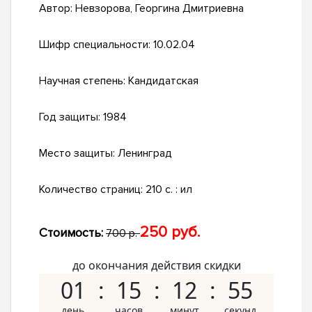
Автор:
Невзорова, Георгина Дмитриевна
Шифр специальности:
10.02.04
Научная степень:
Кандидатская
Год защиты:
1984
Место защиты:
Ленинград
Количество страниц:
210 c. : ил
250 руб.
Стоимость:
700 р.
до окончания действия скидки
01
15
12
54