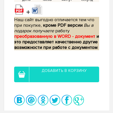
+
Наш сайт выгодно отличается тем что
при покупке,
кроме PDF версии
Вы в
подарок получаете
работу
преобразованную в WORD - документ
и
это предоставляет качественно другие
возможности при работе с документом
ДОБАВИТЬ В КОРЗИНУ