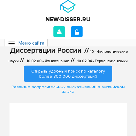
Меню сайта
Диссертации России
//
10 - Филологические
//
//
науки
10.02.00 - Языкознание
10.02.04 - Германские языки
Открыть удобный поиск по каталогу
более 800 000 диссертаций
Развитие вопросительных высказываний в английском
языке