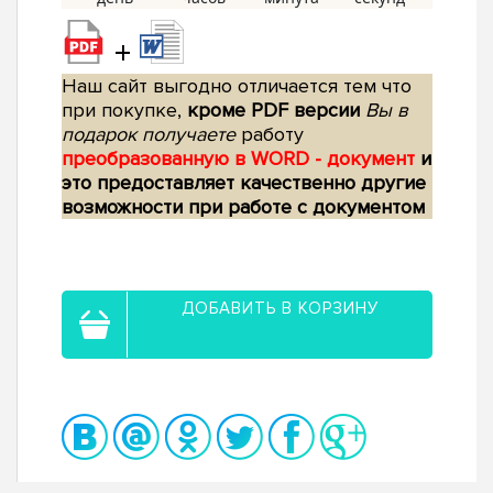
+
Наш сайт выгодно отличается тем что
при покупке,
кроме PDF версии
Вы в
подарок получаете
работу
преобразованную в WORD - документ
и
это предоставляет качественно другие
возможности при работе с документом
ДОБАВИТЬ В КОРЗИНУ