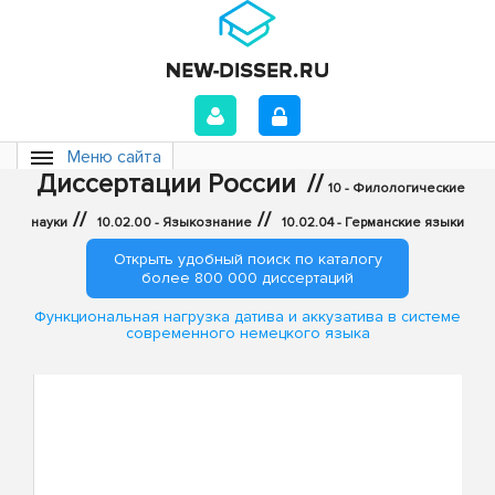
Меню сайта
Диссертации России
//
10 - Филологические
//
//
науки
10.02.00 - Языкознание
10.02.04 - Германские языки
Открыть удобный поиск по каталогу
более 800 000 диссертаций
Функциональная нагрузка датива и аккузатива в системе
современного немецкого языка