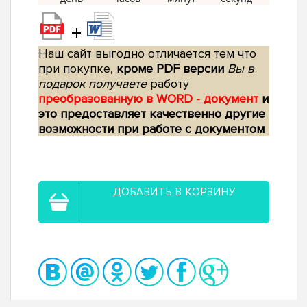
+
Наш сайт выгодно отличается тем что
при покупке,
кроме PDF версии
Вы в
подарок получаете
работу
преобразованную в WORD - документ
и
это предоставляет качественно другие
возможности при работе с документом
ДОБАВИТЬ В КОРЗИНУ