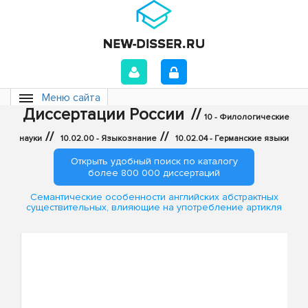
Меню сайта
Диссертации России
//
10 - Филологические
//
//
науки
10.02.00 - Языкознание
10.02.04 - Германские языки
Открыть удобный поиск по каталогу
более 800 000 диссертаций
Семантические особенности английских абстрактных
существительных, влияющие на употребление артикля