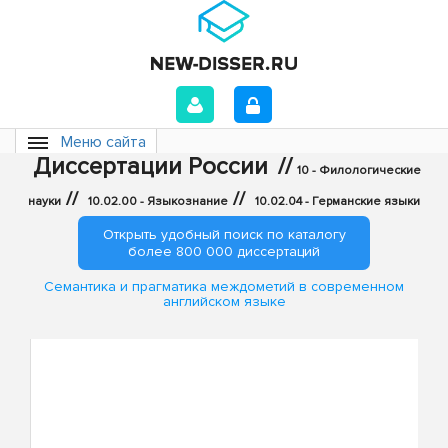
Меню сайта
Диссертации России
//
10 - Филологические
//
//
науки
10.02.00 - Языкознание
10.02.04 - Германские языки
Открыть удобный поиск по каталогу
более 800 000 диссертаций
Семантика и прагматика междометий в современном
английском языке