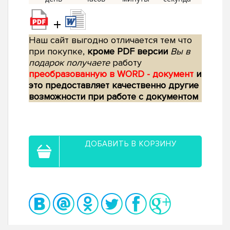
+
Наш сайт выгодно отличается тем что
при покупке,
кроме PDF версии
Вы в
подарок получаете
работу
преобразованную в WORD - документ
и
это предоставляет качественно другие
возможности при работе с документом
ДОБАВИТЬ В КОРЗИНУ