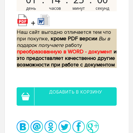
+
Наш сайт выгодно отличается тем что
при покупке,
кроме PDF версии
Вы в
подарок получаете
работу
преобразованную в WORD - документ
и
это предоставляет качественно другие
возможности при работе с документом
ДОБАВИТЬ В КОРЗИНУ