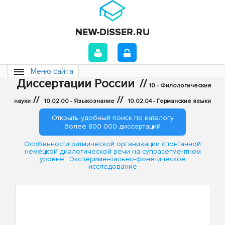
Меню сайта
Диссертации России
//
10 - Филологические
//
//
науки
10.02.00 - Языкознание
10.02.04 - Германские языки
Открыть удобный поиск по каталогу
более 800 000 диссертаций
Особенности ритмической организации спонтанной
немецкой диалогической речи на супрасегментном
уровне : Экспериментально-фонетическое
исследование