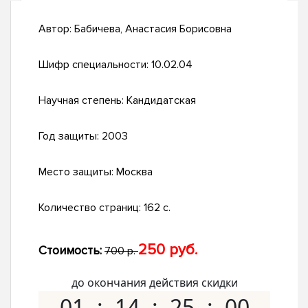
Автор:
Бабичева, Анастасия Борисовна
Шифр специальности:
10.02.04
Научная степень:
Кандидатская
Год защиты:
2003
Место защиты:
Москва
Количество страниц:
162 с.
250 руб.
Стоимость:
700 р.
до окончания действия скидки
01
14
24
59