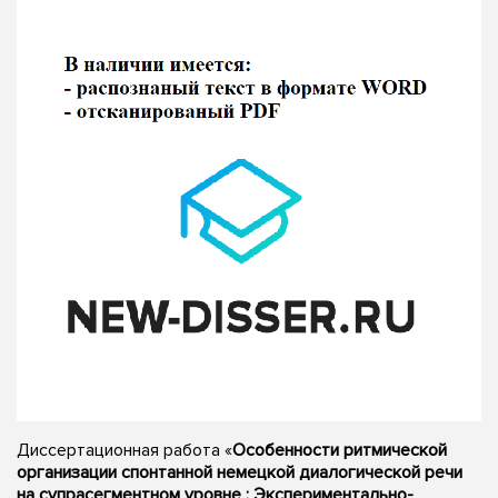
Диссертационная работа «
Особенности ритмической
организации спонтанной немецкой диалогической речи
на супрасегментном уровне : Экспериментально-