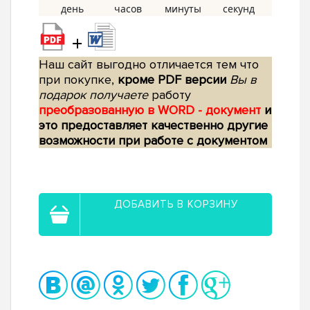
+
Наш сайт выгодно отличается тем что
при покупке,
кроме PDF версии
Вы в
подарок получаете
работу
преобразованную в WORD - документ
и
это предоставляет качественно другие
возможности при работе с документом
ДОБАВИТЬ В КОРЗИНУ