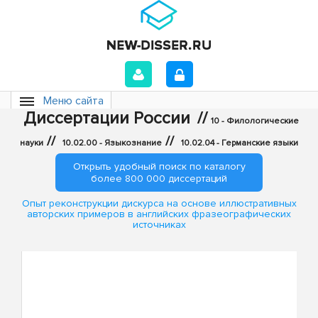
Меню сайта
Диссертации России
//
10 - Филологические
//
//
науки
10.02.00 - Языкознание
10.02.04 - Германские языки
Открыть удобный поиск по каталогу
более 800 000 диссертаций
Опыт реконструкции дискурса на основе иллюстративных
авторских примеров в английских фразеографических
источниках