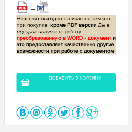
+
Наш сайт выгодно отличается тем что
при покупке,
кроме PDF версии
Вы в
подарок получаете
работу
преобразованную в WORD - документ
и
это предоставляет качественно другие
возможности при работе с документом
ДОБАВИТЬ В КОРЗИНУ