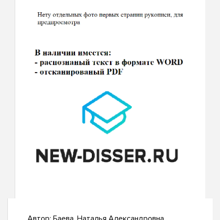
Автор:
Баева, Наталья Александровна