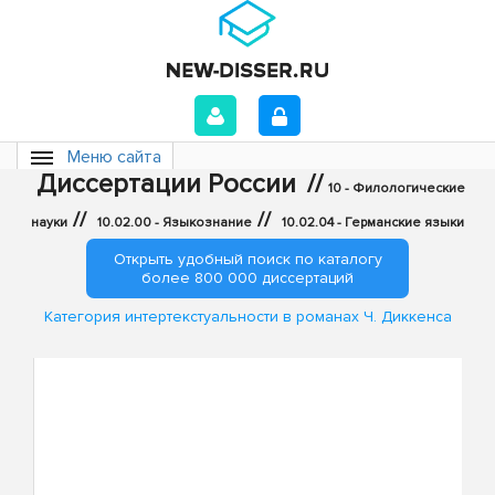
Меню сайта
Диссертации России
//
10 - Филологические
//
//
науки
10.02.00 - Языкознание
10.02.04 - Германские языки
Открыть удобный поиск по каталогу
более 800 000 диссертаций
Категория интертекстуальности в романах Ч. Диккенса