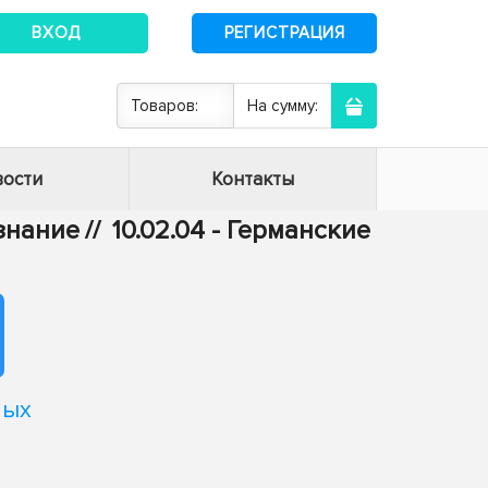
ВХОД
РЕГИСТРАЦИЯ
Товаров:
На сумму:
ости
Контакты
ознание
//
10.02.04 - Германские
вых