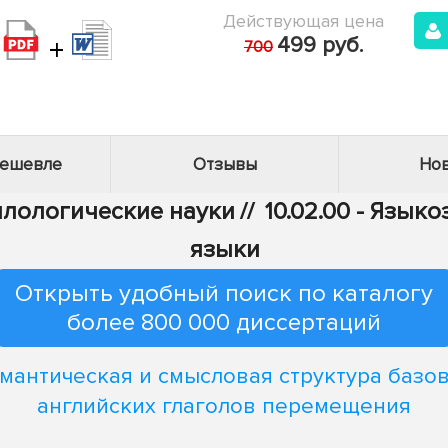
Действующая цена
+
499 руб.
700
дешевле
Отзывы
Нов
Филологические науки
//
10.02.00 - Язык
языки
Открыть удобный поиск по каталогу
более 800 000 диссертаций
мантическая и смысловая структура базо
английских глаголов перемещения