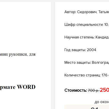
Автор:
Сидорович, Татья
Шифр специальности:
10
Научная степень:
Кандид
Год защиты:
2004
Место защиты:
Волгогра
Количество страниц:
176 
250
Стоимость:
700 р.
до око