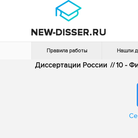
Правила работы
Нашли 
Диссертации России
//
10 - 
Се