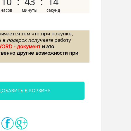
10
43
13
ичается тем что при покупке,
 в подарок получаете
работу
WORD - документ
и это
твенно другие возможности при
ДОБАВИТЬ В КОРЗИНУ